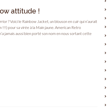
ow attitude !
ior ? Voici le Rainbow Jacket, un blouson en cuir qui n’aurait
m !!!) pour sa virée à la Main jaune. American Retro
!) n’a jamais aussi bien porté son nom en nous sortant cette