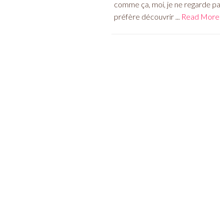
comme ça, moi, je ne regarde pas
préfère découvrir ...
Read More