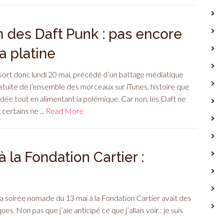
 des Daft Punk : pas encore
a platine
sort donc lundi 20 mai, précédé d’un battage médiatique
atuite de l’ensemble des morceaux sur iTunes, histoire que
 idée tout en alimentant la polémique. Car non, les Daft ne
 certains ne ...
Read More
la Fondation Cartier :
: la soirée nomade du 13 mai à la Fondation Cartier avait des
s. Non pas que j’aie anticipé ce que j’allais voir : je suis