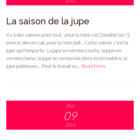
2012
La saison de la jupe
Il y a des saisons pour tout : pour la robe col Claudine (sic !),
pour le slim en cuir, pour la robe pull… Cette saison, c’est la
jupe qui l’emporte. La jupe en version courte, la jupe en
version classe, la jupe en version bicolore ou bi-matière, la
jupe patineuse… Pour le travail ou ...
Read More
Oct
09
2012