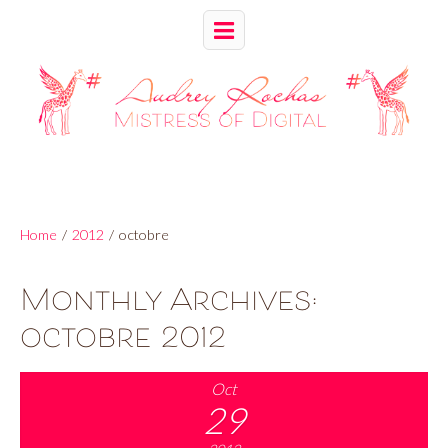
Home
/
2012
/
octobre
Monthly Archives:
octobre 2012
Oct
29