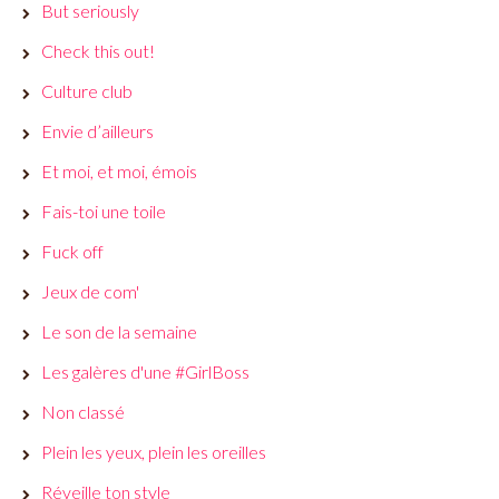
But seriously
Check this out!
Culture club
Envie d’ailleurs
Et moi, et moi, émois
Fais-toi une toile
Fuck off
Jeux de com'
Le son de la semaine
Les galères d'une #GirlBoss
Non classé
Plein les yeux, plein les oreilles
Réveille ton style