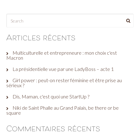
Articles récents
Multiculturelle et entrepreneure : mon choix c'est
Macron
La présidentielle vue par une LadyBoss – acte 1
Girl power : peut-on rester féminine et être prise au
sérieux ?
Dis, Maman, c'est quoi une StartUp ?
Niki de Saint Phalle au Grand Palais, be there or be
square
Commentaires récents