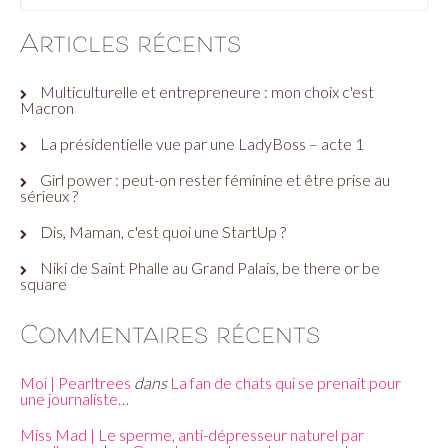
Articles récents
Multiculturelle et entrepreneure : mon choix c'est
Macron
La présidentielle vue par une LadyBoss – acte 1
Girl power : peut-on rester féminine et être prise au
sérieux ?
Dis, Maman, c'est quoi une StartUp ?
Niki de Saint Phalle au Grand Palais, be there or be
square
Commentaires récents
Moi | Pearltrees
dans
La fan de chats qui se prenait pour
une journaliste…
Miss Mad | Le sperme, anti-dépresseur naturel par