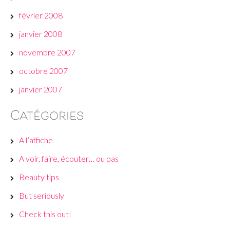
février 2008
janvier 2008
novembre 2007
octobre 2007
janvier 2007
Catégories
A l’affiche
A voir, faire, écouter… ou pas
Beauty tips
But seriously
Check this out!