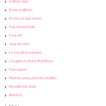
Culture club
Envie d’ailleurs
Et moi, et moi, émois
Fais-toi une toile
Fuck off
Jeux de com'
Le son de la semaine
Les galères d'une #GirlBoss
Non classé
Plein les yeux, plein les oreilles
Réveille ton style
Wanted