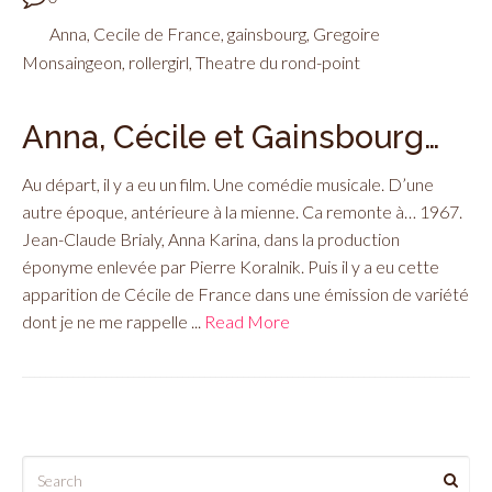
Anna
,
Cecile de France
,
gainsbourg
,
Gregoire
Monsaingeon
,
rollergirl
,
Theatre du rond-point
Anna, Cécile et Gainsbourg…
Au départ, il y a eu un film. Une comédie musicale. D’une
autre époque, antérieure à la mienne. Ca remonte à… 1967.
Jean-Claude Brialy, Anna Karina, dans la production
éponyme enlevée par Pierre Koralnik. Puis il y a eu cette
apparition de Cécile de France dans une émission de variété
dont je ne me rappelle ...
Read More