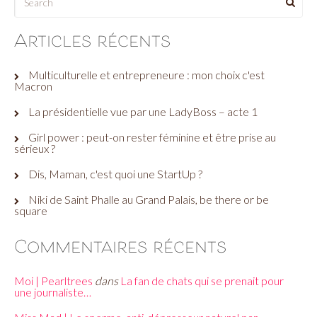
Articles récents
Multiculturelle et entrepreneure : mon choix c'est
Macron
La présidentielle vue par une LadyBoss – acte 1
Girl power : peut-on rester féminine et être prise au
sérieux ?
Dis, Maman, c'est quoi une StartUp ?
Niki de Saint Phalle au Grand Palais, be there or be
square
Commentaires récents
Moi | Pearltrees
dans
La fan de chats qui se prenait pour
une journaliste…