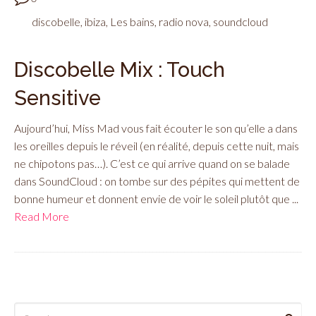
discobelle
,
ibiza
,
Les bains
,
radio nova
,
soundcloud
Discobelle Mix : Touch
Sensitive
Aujourd’hui, Miss Mad vous fait écouter le son qu’elle a dans
les oreilles depuis le réveil (en réalité, depuis cette nuit, mais
ne chipotons pas…). C’est ce qui arrive quand on se balade
dans SoundCloud : on tombe sur des pépites qui mettent de
bonne humeur et donnent envie de voir le soleil plutôt que ...
Read More