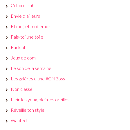
Culture club
Envie d’ailleurs
Et moi, et moi, émois
Fais-toi une toile
Fuck off
Jeux de com'
Le son de la semaine
Les galères d'une #GirlBoss
Non classé
Plein les yeux, plein les oreilles
Réveille ton style
Wanted