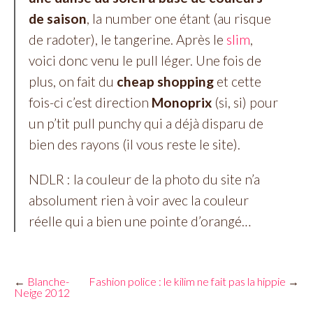
de saison
, la number one étant (au risque
de radoter), le tangerine. Après le
slim
,
voici donc venu le pull léger. Une fois de
plus, on fait du
cheap shopping
et cette
fois-ci c’est direction
Monoprix
(si, si) pour
un p’tit pull punchy qui a déjà disparu de
bien des rayons (il vous reste le site).
NDLR : la couleur de la photo du site n’a
absolument rien à voir avec la couleur
réelle qui a bien une pointe d’orangé…
←
Blanche-
Fashion police : le kilim ne fait pas la hippie
→
Neige 2012