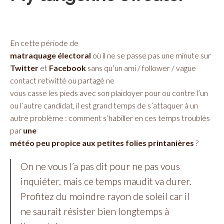
En cette période de
matraquage électoral
où il ne se passe pas une minute sur
Twitter
et
Facebook
sans qu’un ami / follower / vague
contact retwitté ou partagé ne
vous casse les pieds avec son plaidoyer pour ou contre l’un
ou l’autre candidat, il est grand temps de s’attaquer à un
autre problème : comment s’habiller en ces temps troublés
par
une
météo peu propice aux petites folies printanières
?
On ne vous l’a pas dit pour ne pas vous
inquiéter, mais ce temps maudit va durer.
Profitez du moindre rayon de soleil car il
ne saurait résister bien longtemps à