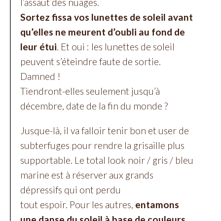
l’assaut des nuages.
Sortez fissa vos lunettes de soleil avant
qu’elles ne meurent d’oubli au fond de
leur étui
. Et oui : les lunettes de soleil
peuvent s’éteindre faute de sortie.
Damned !
Tiendront-elles seulement jusqu’à
décembre, date de la fin du monde ?
Jusque-là, il va falloir tenir bon et user de
subterfuges pour rendre la grisaille plus
supportable. Le total look noir / gris / bleu
marine est à réserver aux grands
dépressifs qui ont perdu
tout espoir. Pour les autres,
entamons
une danse du soleil à base de couleurs