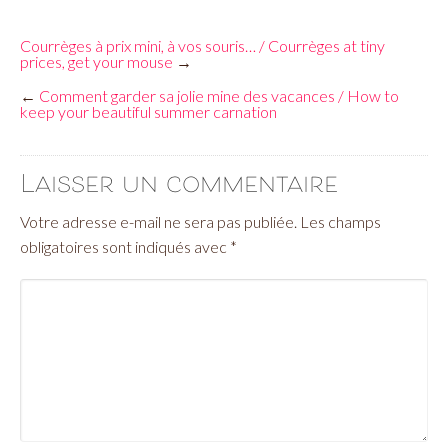
Courrèges à prix mini, à vos souris… / Courrèges at tiny
prices, get your mouse
→
←
Comment garder sa jolie mine des vacances / How to
keep your beautiful summer carnation
Laisser un commentaire
Votre adresse e-mail ne sera pas publiée.
Les champs
obligatoires sont indiqués avec
*