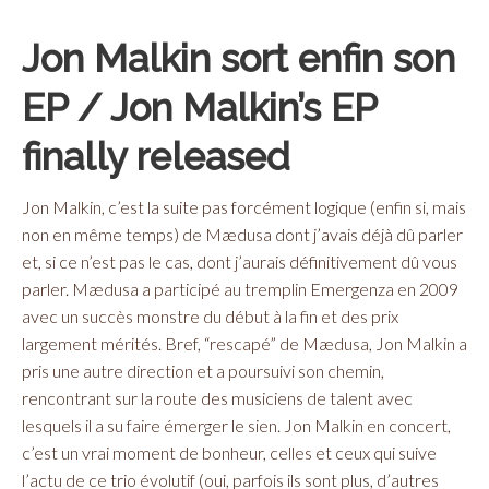
Jon Malkin sort enfin son
EP / Jon Malkin’s EP
finally released
Jon Malkin, c’est la suite pas forcément logique (enfin si, mais
non en même temps) de Mædusa dont j’avais déjà dû parler
et, si ce n’est pas le cas, dont j’aurais définitivement dû vous
parler. Mædusa a participé au tremplin Emergenza en 2009
avec un succès monstre du début à la fin et des prix
largement mérités. Bref, “rescapé” de Mædusa, Jon Malkin a
pris une autre direction et a poursuivi son chemin,
rencontrant sur la route des musiciens de talent avec
lesquels il a su faire émerger le sien. Jon Malkin en concert,
c’est un vrai moment de bonheur, celles et ceux qui suive
l’actu de ce trio évolutif (oui, parfois ils sont plus, d’autres