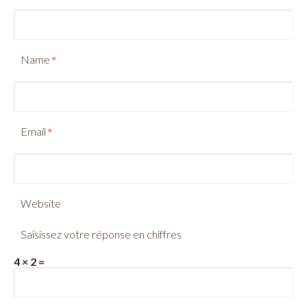
Name
*
Email
*
Website
Saisissez votre réponse en chiffres
4 × 2 =