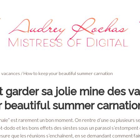
s vacances / How to keep your beautiful summer carnation
garder sa jolie mine des v
r beautiful summer carnatio
rmale” est rarement un bon moment. On rentre d’une ou plusieurs semai
t-dodo et les bons effets des siestes sous un parasol s’estompent
mesure que les réunions s’enchaînent, en se demandant comment faire