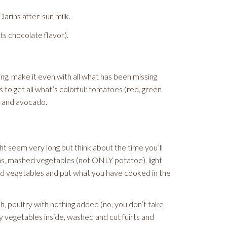
larins after-sun milk.
ts chocolate flavor).
ing, make it even with all what has been missing
s to get all what’s colorful: tomatoes (red, green
es and avocado.
ht seem very long but think about the time you’ll
ns, mashed vegetables (not ONLY potatoe), light
 and vegetables and put what you have cooked in the
h, poultry with nothing added (no, you don’t take
y vegetables inside, washed and cut fuirts and