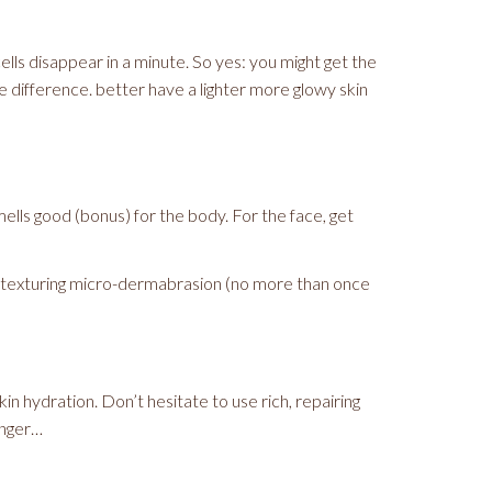
cells disappear in a minute. So yes: you might get the
e difference. better have a lighter more glowy skin
mells good (bonus) for the body. For the face, get
-texturing micro-dermabrasion (no more than once
kin hydration. Don’t hesitate to use rich, repairing
longer…