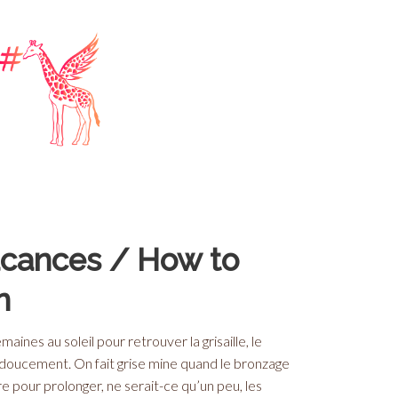
acances / How to
n
nes au soleil pour retrouver la grisaille, le
 doucement. On fait grise mine quand le bronzage
 pour prolonger, ne serait-ce qu’un peu, les