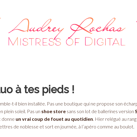
luo à tes pieds !
mble-t-il bien installée. Pas une boutique qui ne propose son écharpe
n plein soleil. Pas un
shoe store
sans son lot de ballerines version
t donne
un vrai coup de fouet au quotidien
. Hier relégué au ran
ettres de noblesse et sort en journée, à l’apéro comme au boulot.