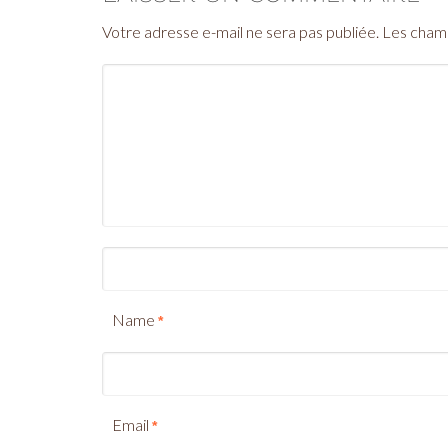
Votre adresse e-mail ne sera pas publiée.
Les champ
Name
*
Email
*