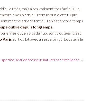
idicule (très, mais alors vraiment très facile !). Le
encore à vos pieds qu’il fera le plus d’effet. Que
sent marche arrière tant qu’il en est encore temps
groupe oublié depuis longtemps
.
allerines qui, en plus du fluo, sont cloutées (c’est
 Paris
sort du lot avec un escarpin qui boostera le
 sperme, anti-dépresseur naturel par excellence
→