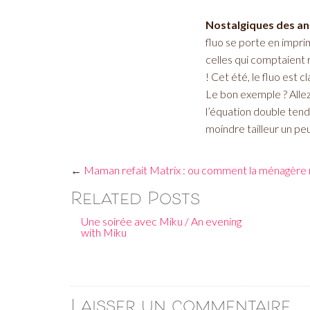
Nostalgiques des an
fluo se porte en imprim
celles qui comptaient 
! Cet été, le fluo est 
Le bon exemple ? Allez
l’équation double tend
moindre tailleur un peu
←
Maman refait Matrix : ou comment la ménagère r
Related Posts
Une soirée avec Miku / An evening
with Miku
Laisser un commentaire