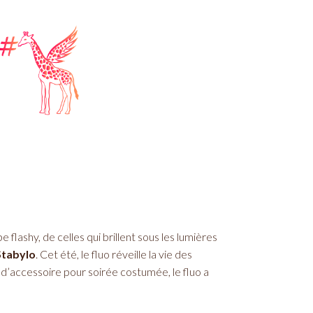
 flashy, de celles qui brillent sous les lumières
Stabylo
. Cet été, le fluo réveille la vie des
g d’accessoire pour soirée costumée, le fluo a