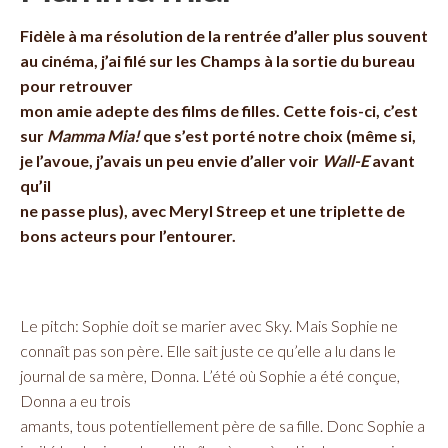
Fidèle à ma résolution de la rentrée d’aller plus souvent
au cinéma, j’ai filé sur les Champs à la sortie du bureau
pour retrouver
mon amie adepte des films de filles. Cette fois-ci, c’est
sur
Mamma Mia!
que s’est porté notre choix (même si,
je l’avoue, j’avais un peu envie d’aller voir
Wall-E
avant
qu’il
ne passe plus), avec Meryl Streep et une triplette de
bons acteurs pour l’entourer.
Le pitch: Sophie doit se marier avec Sky. Mais Sophie ne
connaît pas son père. Elle sait juste ce qu’elle a lu dans le
journal de sa mère, Donna. L’été où Sophie a été conçue,
Donna a eu trois
amants, tous potentiellement père de sa fille. Donc Sophie a