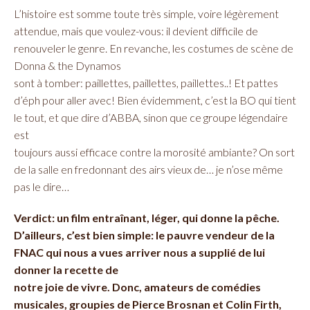
L’histoire est somme toute très simple, voire légèrement
attendue, mais que voulez-vous: il devient difficile de
renouveler le genre. En revanche, les costumes de scène de
Donna & the Dynamos
sont à tomber: paillettes, paillettes, paillettes..! Et pattes
d’éph pour aller avec! Bien évidemment, c’est la BO qui tient
le tout, et que dire d’ABBA, sinon que ce groupe légendaire
est
toujours aussi efficace contre la morosité ambiante? On sort
de la salle en fredonnant des airs vieux de… je n’ose même
pas le dire…
Verdict: un film entraînant, léger, qui donne la pêche.
D’ailleurs, c’est bien simple: le pauvre vendeur de la
FNAC qui nous a vues arriver nous a supplié de lui
donner la recette de
notre joie de vivre. Donc, amateurs de comédies
musicales, groupies de Pierce Brosnan et Colin Firth,