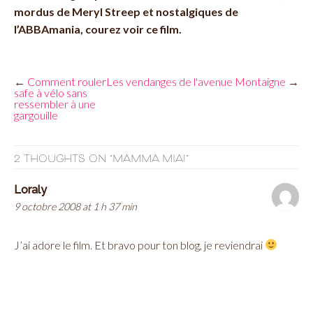
mordus de Meryl Streep et nostalgiques de
l’ABBAmania, courez voir ce film.
←
Comment rouler
Les vendanges de l'avenue Montaigne
→
safe à vélo sans
ressembler à une
gargouille
2 THOUGHTS ON “
MAMMA MIA!
”
Loraly
9 octobre 2008 at 1 h 37 min
J’ai adore le film. Et bravo pour ton blog, je reviendrai