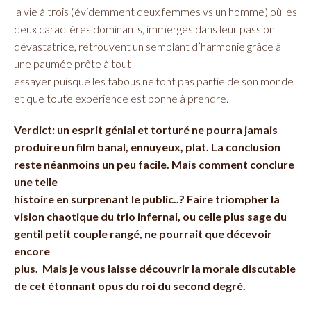
la vie à trois (évidemment deux femmes vs un homme) où les
deux caractères dominants, immergés dans leur passion
dévastatrice, retrouvent un semblant d’harmonie grâce à
une paumée prête à tout
essayer puisque les tabous ne font pas partie de son monde
et que toute expérience est bonne à prendre.
Verdict: un esprit génial et torturé ne pourra jamais
produire un film banal, ennuyeux, plat. La conclusion
reste néanmoins un peu facile. Mais comment conclure
une telle
histoire en surprenant le public..? Faire triompher la
vision chaotique du trio infernal, ou celle plus sage du
gentil petit couple rangé, ne pourrait que décevoir
encore
plus. Mais je vous laisse découvrir la morale discutable
de cet étonnant opus du roi du second degré.