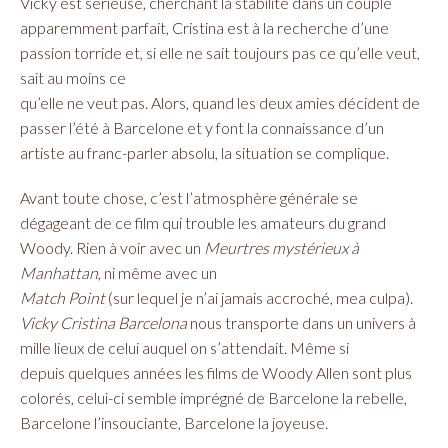
Vicky est sérieuse, cherchant la stabilité dans un couple
apparemment parfait, Cristina est à la recherche d’une
passion torride et, si elle ne sait toujours pas ce qu’elle veut,
sait au moins ce
qu’elle ne veut pas. Alors, quand les deux amies décident de
passer l’été à Barcelone et y font la connaissance d’un
artiste au franc-parler absolu, la situation se complique.
Avant toute chose, c’est l’atmosphère générale se
dégageant de ce film qui trouble les amateurs du grand
Woody. Rien à voir avec un
Meurtres mystérieux à
Manhattan
, ni même avec un
Match Point
(sur lequel je n’ai jamais accroché, mea culpa).
Vicky Cristina Barcelona
nous transporte dans un univers à
mille lieux de celui auquel on s’attendait. Même si
depuis quelques années les films de Woody Allen sont plus
colorés, celui-ci semble imprégné de Barcelone la rebelle,
Barcelone l’insouciante, Barcelone la joyeuse.