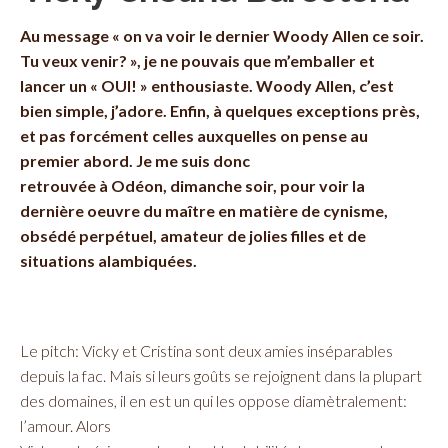
Au message « on va voir le dernier Woody Allen ce soir.
Tu veux venir? », je ne pouvais que m’emballer et
lancer un « OUI! » enthousiaste. Woody Allen, c’est
bien simple, j’adore. Enfin, à quelques exceptions près,
et pas forcément celles auxquelles on pense au
premier abord. Je me suis donc
retrouvée à Odéon, dimanche soir, pour voir la
dernière oeuvre du maître en matière de cynisme,
obsédé perpétuel, amateur de jolies filles et de
situations alambiquées.
Le pitch: Vicky et Cristina sont deux amies inséparables
depuis la fac. Mais si leurs goûts se rejoignent dans la plupart
des domaines, il en est un qui les oppose diamètralement:
l’amour. Alors