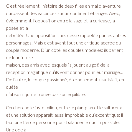
C’est réellement l’histoire de deux filles en mal d’aventure
qui passent des vacances sur un continent étranger. Avec,
évidemment, l’opposition entre la sage et la curieuse, la
posée et la
débridée. Une opposition sans cesse rappelée par les autres
personnages. Mais c’est avant tout une critique acerbe du
couple moderne. D’un côté les couples modèles: ils parlent
de leur future
maison, des amis avec lesquels ils jouent au golf, de la
réception magnifique qu’ils vont donner pour leur mariage…
De l’autre, le couple passionné, éternellement insatisfait, en
quête
d’absolu, qui ne trouve pas son équilibre.
On cherche le juste milieu, entre le plan-plan et le sulfureux,
et une solution apparaît, aussi improbable qu’excentrique: il
faut une tierce personne pour balancer le duo impossible.
Une ode à