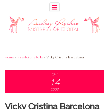
Home
/
Fais-toi une toile
/
Vicky Cristina Barcelona
Oct
14
2008
Vicky Cristina Barcelona