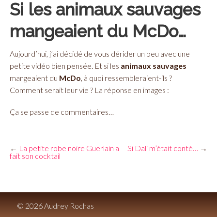
Si les animaux sauvages
mangeaient du McDo…
Aujourd’hui, j’ai décidé de vous dérider un peu avec une
petite vidéo bien pensée. Et si les
animaux sauvages
mangeaient du
McDo
, à quoi ressembleraient-ils ?
Comment serait leur vie ? La réponse en images :
Ça se passe de commentaires…
←
La petite robe noire Guerlain a
Si Dali m’était conté…
→
fait son cocktail
© 2026 Audrey Rochas