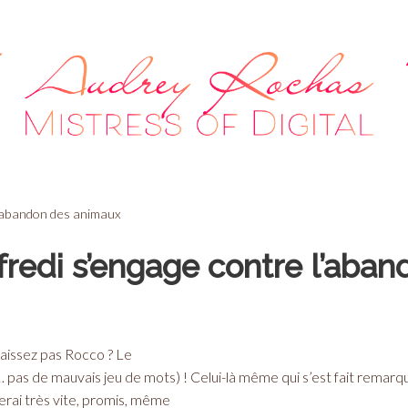
l’abandon des animaux
fredi s’engage contre l’aba
aissez pas Rocco ? Le
 pas de mauvais jeu de mots) ! Celui-là même qui s’est fait remarque
ierai très vite, promis, même