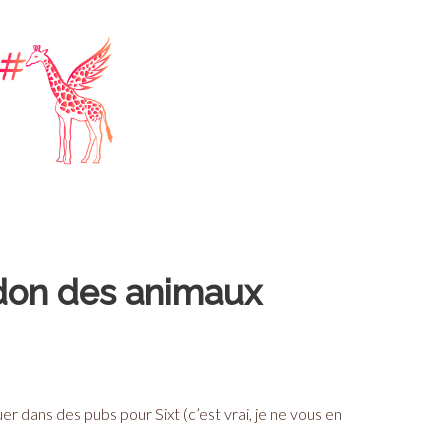
ndon des animaux
r dans des pubs pour Sixt (c’est vrai, je ne vous en