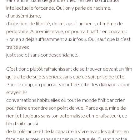
intellectuelle forcenée. Oui, on y parle de racisme,
d’antisémitisme,
d’injustice, de liberté, de cul, aussi, un peu… et même de
pédophilie. A première vue, on pourrait partir en courant :
« on en a déjà suffisamment aux infos ». Oui, sauf que là c’est
traité avec
justesse et sans condescendance.
C’est donc plutôt rafraîchissant de se trouver devant un film
qui traite de sujets sérieux sans que ce soit prise de tête.
Pour le coup, on pourrait volontiers citer les dialogues pour
étayer les
conversations habituelles où tout le monde finit par crier
pour faire entendre son point de vue. Parce que, mine de
rien (et toujours sans ton paternaliste et moralisateur), ce
film traite aussi
de la tolérance et de la capacité à vivre avec les autres, en
face des autres, sans se taper sur la gueule. Quant à notre