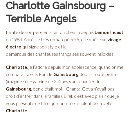
Charlotte Gainsbourg –
Terrible Angels
La fille de son père en a fait du chemin depuis
Lemon Incest
en 1984. Après le très remarqué 5.55, elle opère un
virage
électro
qui signe son style et la
démarque des chanteuses françaises souvent insipides.
Charlotte
, je l’adore depuis mon adolescence, quand on me
comparait à elle. Fan de
Gainsbourg
depuis toute petite
(imaginez une gamine de 3-4 ans vous chanter du
Gainsbourg
, ben c’était moi – Chantal Goya n’avait pas
droit d’entrer dans la famille). Bref, c’est avec plaisir que je
vous présente ce titre qui confirme le talent de la belle
Charlotte
.