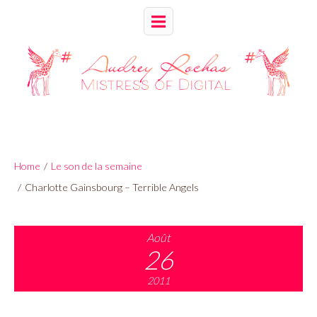
Home
/
Le son de la semaine
/
Charlotte Gainsbourg – Terrible Angels
Août
26
2011