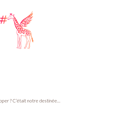
apper ? C’était notre destinée…