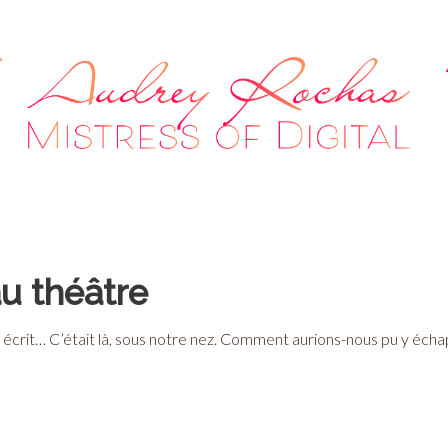
u théâtre
ait écrit… C’était là, sous notre nez. Comment aurions-nous pu y éch