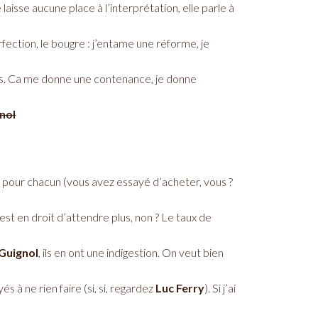
laisse aucune place à l’interprétation, elle parle à
perfection, le bougre : j’entame une réforme, je
plus. Ca me donne une contenance, je donne
nol
 pour chacun (vous avez essayé d’acheter, vous ?
est en droit d’attendre plus, non ? Le taux de
Guignol
, ils en ont une indigestion. On veut bien
 à ne rien faire (si, si, regardez
Luc Ferry
). Si j’ai