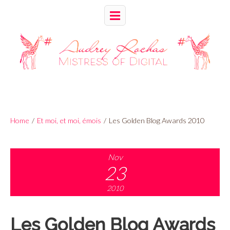
Home
/
Et moi, et moi, émois
/
Les Golden Blog Awards 2010
Nov
23
2010
Les Golden Blog Awards