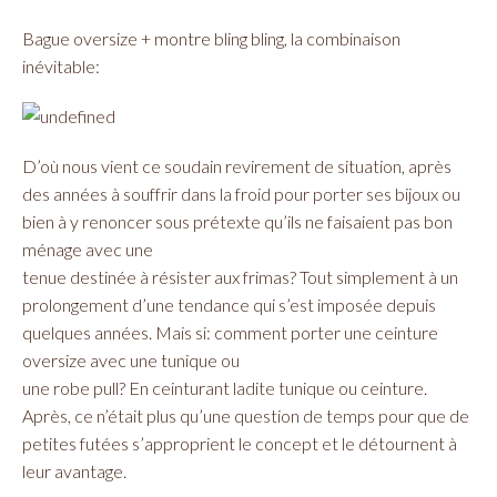
Bague oversize + montre bling bling, la combinaison
inévitable:
D’où nous vient ce soudain revirement de situation, après
des années à souffrir dans la froid pour porter ses bijoux ou
bien à y renoncer sous prétexte qu’ils ne faisaient pas bon
ménage avec une
tenue destinée à résister aux frimas? Tout simplement à un
prolongement d’une tendance qui s’est imposée depuis
quelques années. Mais si: comment porter une ceinture
oversize avec une tunique ou
une robe pull? En ceinturant ladite tunique ou ceinture.
Après, ce n’était plus qu’une question de temps pour que de
petites futées s’approprient le concept et le détournent à
leur avantage.