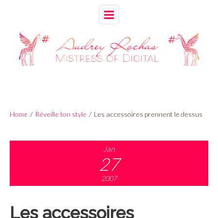
Home
/
Réveille ton style
/
Les accessoires prennent le dessus
Jan
27
2007
Les accessoires