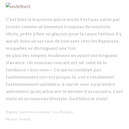
C’est bien là la preuve que la mode n’est pas suivie par
toutes comme un immense troupeau de moutons
idiots, prêts à finir en glaçons pour la cause fashion. Il y
aurait donc un sursaut de bon sens chez les hypeuses,
lesquelles se distinguent une fois
de plus des simples modeuses en ayant une longueur
d’avance. Un nouveau courant est né: celui de la
tendance « bon sens ». Ce qui ne semblait pas
fashionnement correct jusque-là, voire totalement
fashionnement suicidaire, à savoir oser surprendre
autrement qu’en arborant le dernier it accessoire, s’est
muté en un nouveau lifestyle. God bless le style!
Bagues, bracelets et ceinture: Lou Marquez
Montre: Swatch