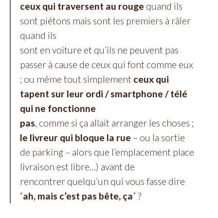
ceux qui traversent au rouge
quand ils
sont piétons mais sont les premiers à râler
quand ils
sont en voiture et qu’ils ne peuvent pas
passer à cause de ceux qui font comme eux
; ou même tout simplement
ceux qui
tapent sur leur ordi / smartphone / télé
qui ne fonctionne
pas
, comme si ça allait arranger les choses ;
le livreur qui bloque la rue
– ou la sortie
de parking – alors que l’emplacement place
livraison est libre…) avant de
rencontrer quelqu’un qui vous fasse dire
“
ah, mais c’est pas bête, ça
” ?