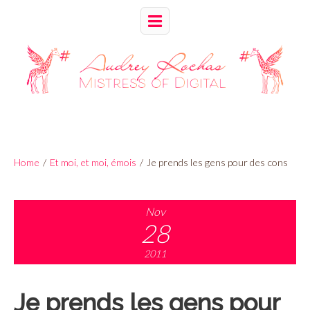
Home
/
Et moi, et moi, émois
/
Je prends les gens pour des cons
Nov
28
2011
Je prends les gens pour