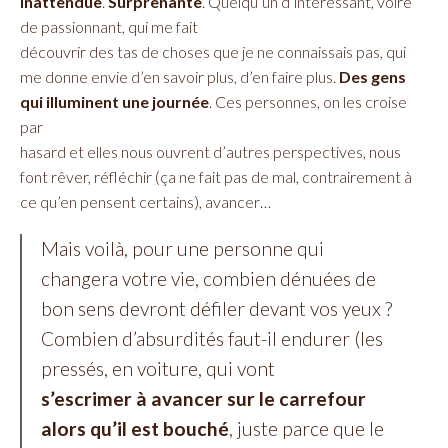
Inattendue
.
Surprenante
. Quelqu’un d’intéressant, voire
de passionnant, qui me fait
découvrir des tas de choses que je ne connaissais pas, qui
me donne envie d’en savoir plus, d’en faire plus.
Des gens
qui illuminent une journée
. Ces personnes, on les croise
par
hasard et elles nous ouvrent d’autres perspectives, nous
font rêver, réfléchir (ça ne fait pas de mal, contrairement à
ce qu’en pensent certains), avancer…
Mais voilà, pour une personne qui
changera votre vie, combien dénuées de
bon sens devront défiler devant vos yeux ?
Combien d’absurdités faut-il endurer (les
pressés, en voiture, qui vont
s’escrimer à avancer sur le carrefour
alors qu’il est bouché
, juste parce que le