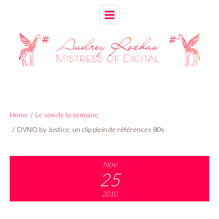
Home
/
Le son de la semaine
/
DVNO by Justice, un clip plein de références 80s
Nov
25
2010